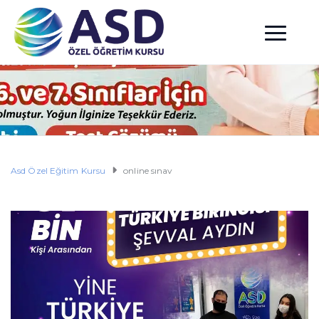
Asd Özel Eğitim Kursu
online sınav