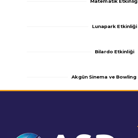
Matematik Etkinliğ
Lunapark Etkinliği
Bilardo Etkinliği
Akgün Sinema ve Bowling E