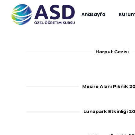
Anasayfa
Kurum
Harput Gezisi
Mesire Alanı Piknik 2
Lunapark Etkinliği 2