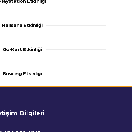
Playstation Etkinliği
Halısaha Etkinliği
Go-Kart Etkinliği
Bowling Etkinliği
etişim Bilgileri