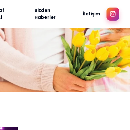
af
Bizden
İletişim
i
Haberler