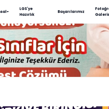
LGS'ye
Fotoğr
sal
Başarılarımız
Hazırlık
Galeris