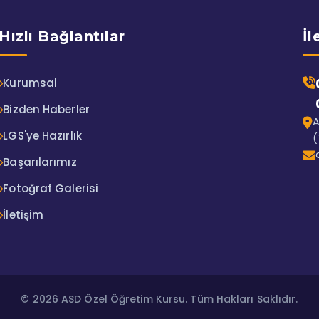
Hızlı Bağlantılar
İl
Kurumsal
Bizden Haberler
A
LGS'ye Hazırlık
(
Başarılarımız
Fotoğraf Galerisi
İletişim
© 2026 ASD Özel Öğretim Kursu. Tüm Hakları Saklıdır.