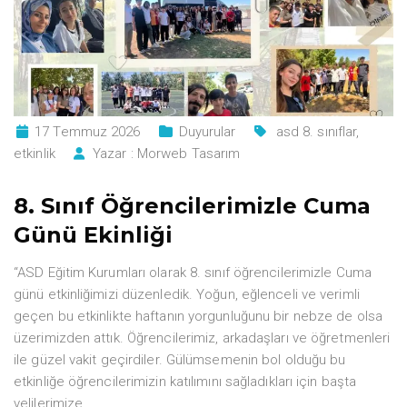
17 Temmuz 2026
Duyurular
asd 8. sınıflar
,
etkinlik
Yazar :
Morweb Tasarım
8. Sınıf Öğrencilerimizle Cuma
Günü Ekinliği
“ASD Eğitim Kurumları olarak 8. sınıf öğrencilerimizle Cuma
günü etkinliğimizi düzenledik. Yoğun, eğlenceli ve verimli
geçen bu etkinlikte haftanın yorgunluğunu bir nebze de olsa
üzerimizden attık. Öğrencilerimiz, arkadaşları ve öğretmenleri
ile güzel vakit geçirdiler. Gülümsemenin bol olduğu bu
etkinliğe öğrencilerimizin katılımını sağladıkları için başta
velilerimize
…