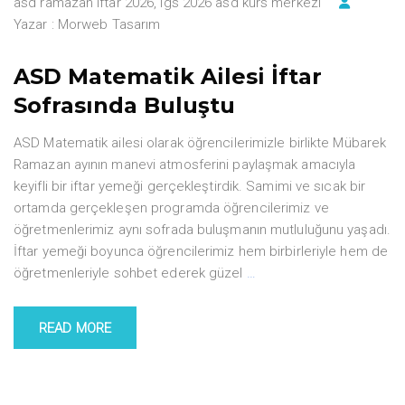
asd ramazan iftar 2026
,
lgs 2026 asd kurs merkezi
Yazar :
Morweb Tasarım
ASD Matematik Ailesi İftar
Sofrasında Buluştu
ASD Matematik ailesi olarak öğrencilerimizle birlikte Mübarek
Ramazan ayının manevi atmosferini paylaşmak amacıyla
keyifli bir iftar yemeği gerçekleştirdik. Samimi ve sıcak bir
ortamda gerçekleşen programda öğrencilerimiz ve
öğretmenlerimiz aynı sofrada buluşmanın mutluluğunu yaşadı.
İftar yemeği boyunca öğrencilerimiz hem birbirleriyle hem de
öğretmenleriyle sohbet ederek güzel
…
READ MORE