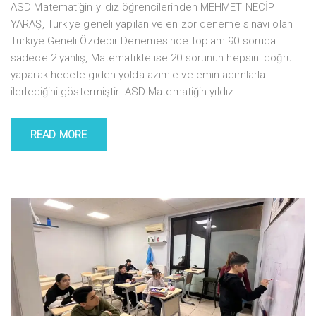
ASD Matematiğin yıldız öğrencilerinden MEHMET NECİP
YARAŞ, Türkiye geneli yapılan ve en zor deneme sınavı olan
Türkiye Geneli Özdebir Denemesinde toplam 90 soruda
sadece 2 yanlış, Matematikte ise 20 sorunun hepsini doğru
yaparak hedefe giden yolda azimle ve emin adımlarla
ilerlediğini göstermiştir! ASD Matematiğin yıldız
…
READ MORE