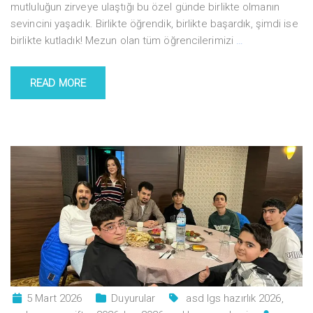
mutluluğun zirveye ulaştığı bu özel günde birlikte olmanın
sevincini yaşadık. Birlikte öğrendik, birlikte başardık, şimdi ise
birlikte kutladık! Mezun olan tüm öğrencilerimizi
…
READ MORE
5 Mart 2026
Duyurular
asd lgs hazırlık 2026
,