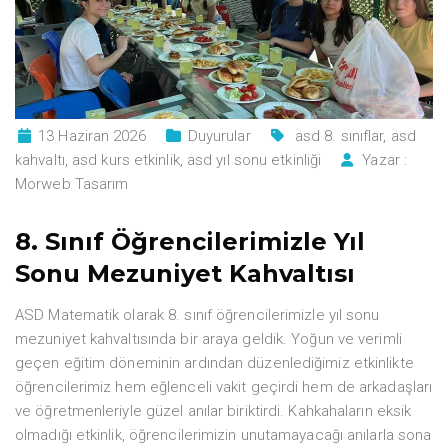
13 Haziran 2026
Duyurular
asd 8. sınıflar
,
asd
kahvaltı
,
asd kurs etkinlik
,
asd yıl sonu etkinliği
Yazar :
Morweb Tasarım
8. Sınıf Öğrencilerimizle Yıl
Sonu Mezuniyet Kahvaltısı
ASD Matematik olarak 8. sınıf öğrencilerimizle yıl sonu
mezuniyet kahvaltısında bir araya geldik. Yoğun ve verimli
geçen eğitim döneminin ardından düzenlediğimiz etkinlikte
öğrencilerimiz hem eğlenceli vakit geçirdi hem de arkadaşları
ve öğretmenleriyle güzel anılar biriktirdi. Kahkahaların eksik
olmadığı etkinlik, öğrencilerimizin unutamayacağı anılarla sona