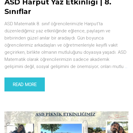
ASD Harput Yaz Etkinliği | 8.
Sınıflar
ASD Matematik 8. sınıf öğrencilerimizle Harput’ta
düzenlediğimiz yaz etkinliğinde eğlence, paylaşım ve
birbirinden güzel anılar bir aradaydı. Gün boyunca
öğrencilerimiz arkadaşları ve öğretmenleriyle keyifli vakit
geçirirken, birlikte olmanın mutluluğunu doyasıya yaşadı. ASD
Matematik olarak öğrencilerimizin sadece akademik
gelişimini değil, sosyal gelişimini de önemsiyor; onları mutlu
…
READ MORE