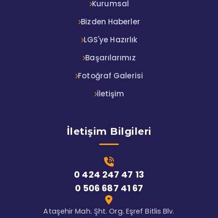
Kurumsal
Bizden Haberler
LGS'ye Hazırlık
Başarılarımız
Fotoğraf Galerisi
İletişim
İletişim Bilgileri
0 424 247 47 13
0 506 687 41 67
Ataşehir Mah. Şht. Org. Eşref Bitlis Blv.