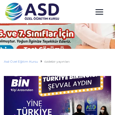
Asd Özel Eğitim Kursu
özdebir yayınları