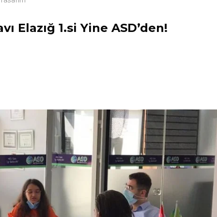
ı Elazığ 1.si Yine ASD’den!