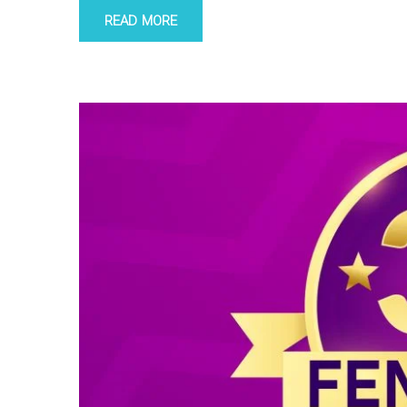
READ MORE