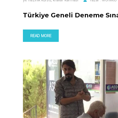
Türkiye Geneli Deneme Sınav
READ MORE