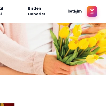
af
Bizden
İletişim
i
Haberler