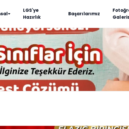
LGS'ye
Fotoğr
sal
Başarılarımız
Hazırlık
Galeris