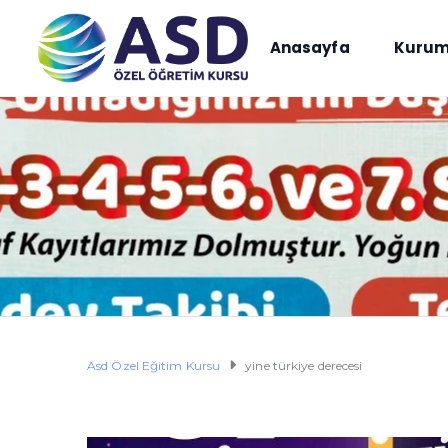
Anasayfa
Kurum
Asd Özel Eğitim Kursu
yine türkiye derecesi