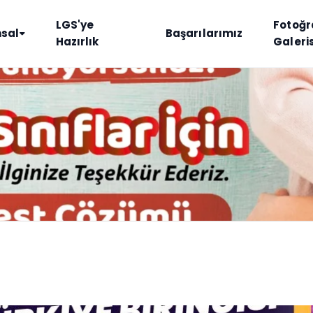
LGS'ye
Fotoğr
sal
Başarılarımız
Hazırlık
Galeris