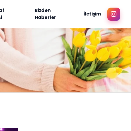
af
Bizden
İletişim
i
Haberler