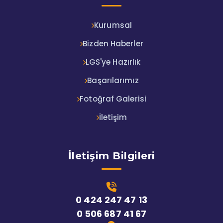
Kurumsal
Bizden Haberler
LGS'ye Hazırlık
Başarılarımız
Fotoğraf Galerisi
İletişim
İletişim Bilgileri
0 424 247 47 13
0 506 687 41 67