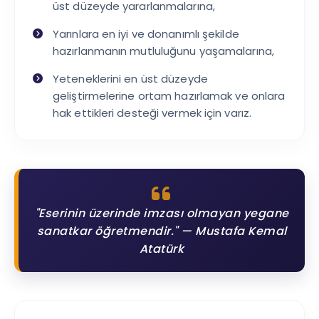
üst düzeyde yararlanmalarına,
Yarınlara en iyi ve donanımlı şekilde
hazırlanmanın mutluluğunu yaşamalarına,
Yeteneklerini en üst düzeyde
geliştirmelerine ortam hazırlamak ve onlara
hak ettikleri desteği vermek için varız.
"Eserinin üzerinde imzası olmayan yegane
sanatkar öğretmendir." — Mustafa Kemal
Atatürk