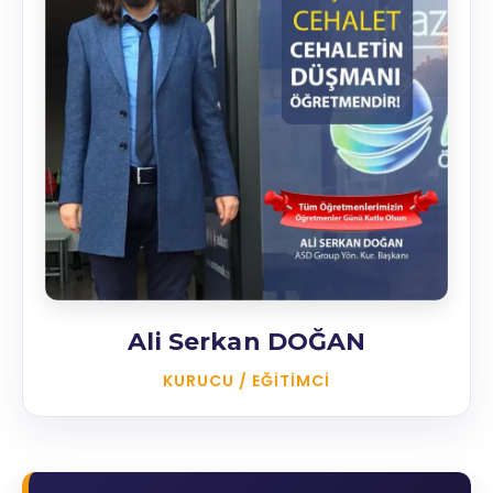
Ali Serkan DOĞAN
KURUCU / EĞITIMCI