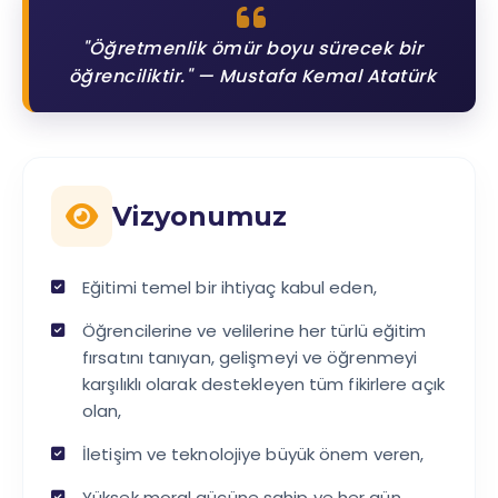
"Öğretmenlik ömür boyu sürecek bir
öğrenciliktir." — Mustafa Kemal Atatürk
Vizyonumuz
Eğitimi temel bir ihtiyaç kabul eden,
Öğrencilerine ve velilerine her türlü eğitim
fırsatını tanıyan, gelişmeyi ve öğrenmeyi
karşılıklı olarak destekleyen tüm fikirlere açık
olan,
İletişim ve teknolojiye büyük önem veren,
Yüksek moral gücüne sahip ve her gün