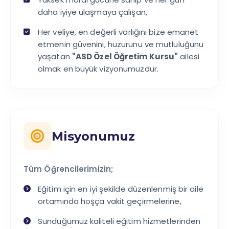
daha iyiye ulaşmaya çalışan,
Her veliye, en değerli varlığını bize emanet
etmenin güvenini, huzurunu ve mutluluğunu
yaşatan
"ASD Özel Öğretim Kursu"
ailesi
olmak en büyük vizyonumuzdur.
Misyonumuz
Tüm Öğrencilerimizin;
Eğitim için en iyi şekilde düzenlenmiş bir aile
ortamında hoşça vakit geçirmelerine,
Sunduğumuz kaliteli eğitim hizmetlerinden