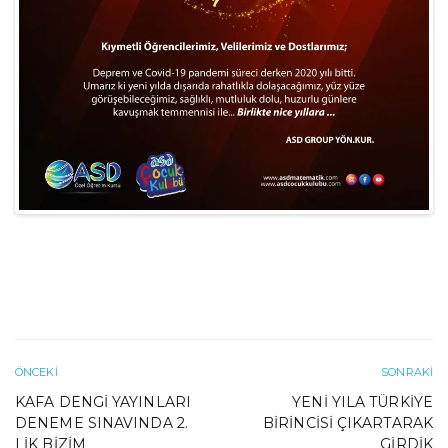
ÖNCEKI
SONRAKI
KAFA DENGI YAYINLARI
YENI YILA TÜRKIYE
DENEME SINAVINDA 2.
BIRINCISI ÇIKARTARAK
LIK BIZIM
GIRDIK