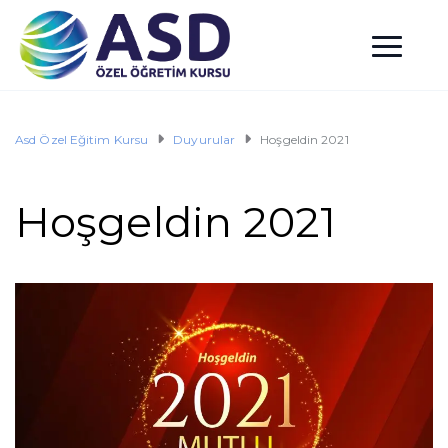
Asd Özel Eğitim Kursu
Duyurular
Hoşgeldin 2021
Hoşgeldin 2021