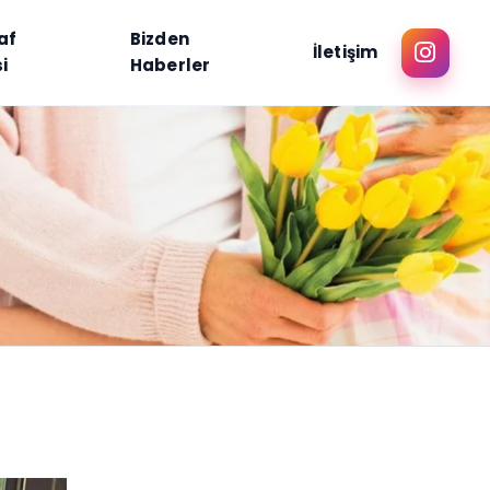
af
Bizden
İletişim
i
Haberler