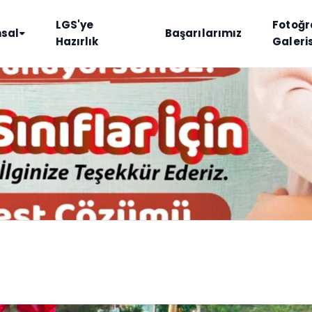
LGS'ye
Fotoğr
sal
Başarılarımız
Hazırlık
Galeris