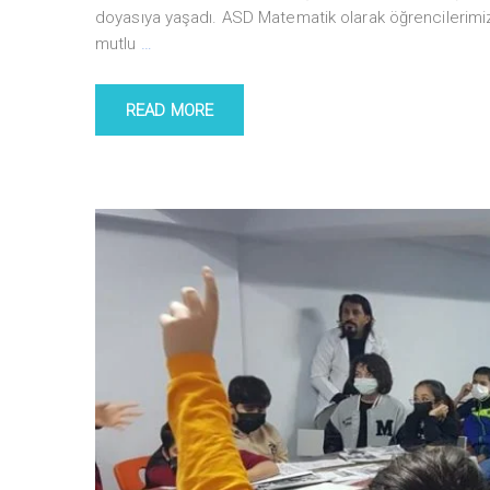
doyasıya yaşadı. ASD Matematik olarak öğrencilerimiz
mutlu
…
READ MORE