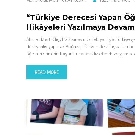
“Türkiye Derecesi Yapan Öğ
Hikâyeleri Yazılmaya Devam
Ahmet Mert Kılıç; LGS sınavında tek yanlışla Türkiye
dört yanlış yaparak Boğaziçi Üniversitesi İnşaat mühen
öğrencilerimizin başarılarına tanıklık etmek ve yıllar s
READ MORE