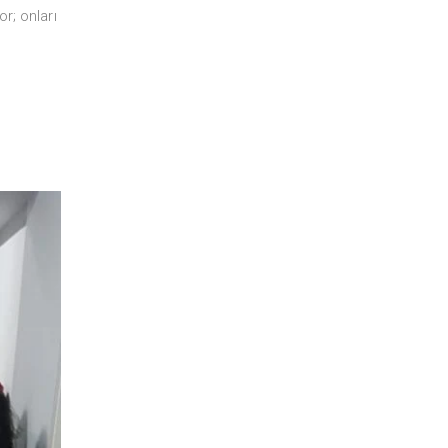
r; onları