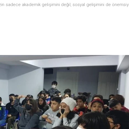
in sadece akademik gelişimini değil, sosyal gelişimini de önemsiyo