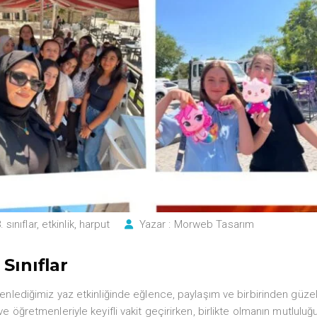
 sınıflar
,
etkinlik
,
harput
Yazar :
Morweb Tasarım
Sınıflar
enlediğimiz yaz etkinliğinde eğlence, paylaşım ve birbirinden güzel
e öğretmenleriyle keyifli vakit geçirirken, birlikte olmanın mutluluğ