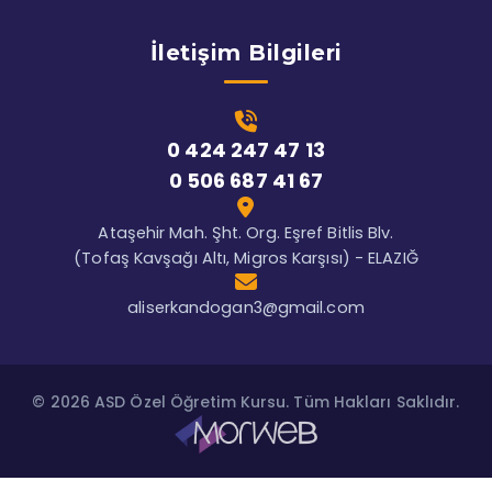
İletişim Bilgileri
0 424 247 47 13
0 506 687 41 67
Ataşehir Mah. Şht. Org. Eşref Bitlis Blv.
(Tofaş Kavşağı Altı, Migros Karşısı) - ELAZIĞ
aliserkandogan3@gmail.com
© 2026 ASD Özel Öğretim Kursu. Tüm Hakları Saklıdır.