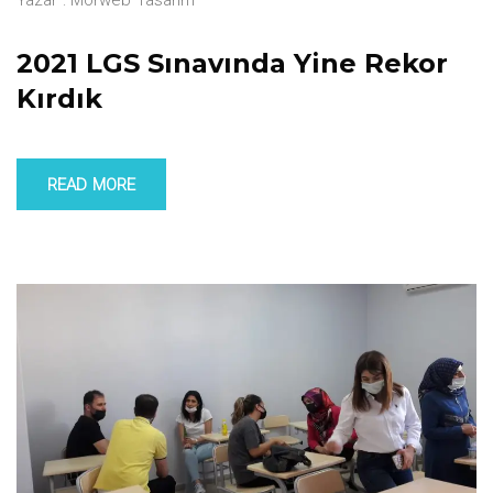
Yazar :
Morweb Tasarım
2021 LGS Sınavında Yine Rekor
Kırdık
READ MORE