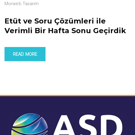
Morweb Tasarım
Etüt ve Soru Çözümleri ile
Verimli Bir Hafta Sonu Geçirdik
READ MORE