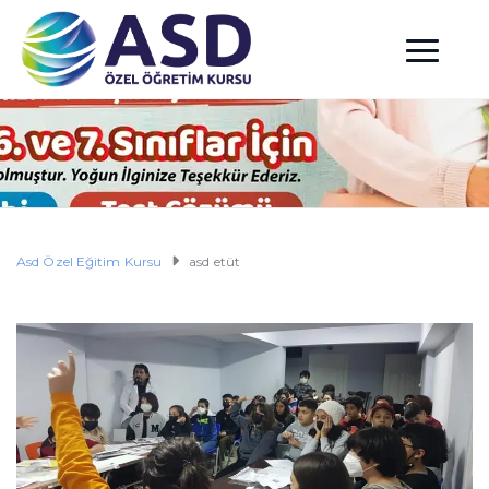
Asd Özel Eğitim Kursu
asd etüt