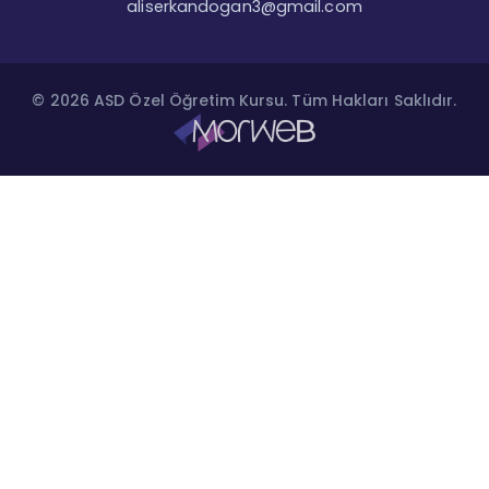
aliserkandogan3@gmail.com
© 2026 ASD Özel Öğretim Kursu. Tüm Hakları Saklıdır.