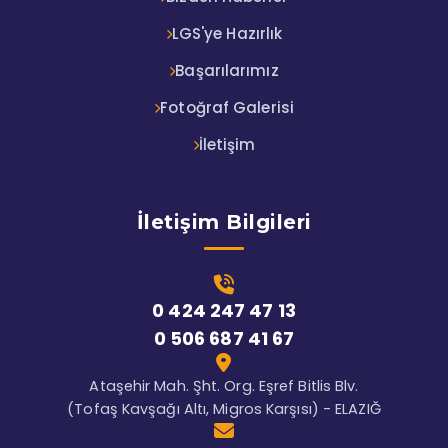
LGS'ye Hazırlık
Başarılarımız
Fotoğraf Galerisi
İletişim
İletişim Bilgileri
0 424 247 47 13
0 506 687 41 67
Ataşehir Mah. Şht. Org. Eşref Bitlis Blv.
(Tofaş Kavşağı Altı, Migros Karşısı) - ELAZIĞ