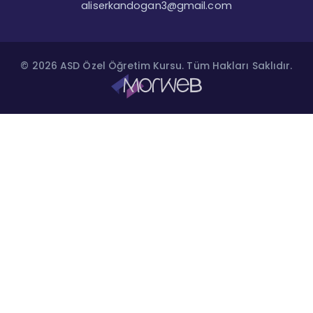
aliserkandogan3@gmail.com
© 2026 ASD Özel Öğretim Kursu. Tüm Hakları Saklıdır.