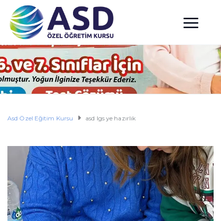
Asd Özel Eğitim Kursu
asd lgs ye hazırlık