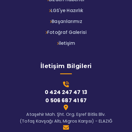
LGS'ye Hazırlık
Başarılarımız
Fotoğraf Galerisi
İletişim
İletişim Bilgileri
0 424 247 47 13
0 506 687 41 67
Ataşehir Mah. Şht. Org. Eşref Bitlis Blv.
(Tofaş Kavşağı Altı, Migros Karşısı) - ELAZIĞ