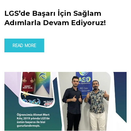
LGS’de Başarı İçin Sağlam
Adımlarla Devam Ediyoruz!
READ MORE