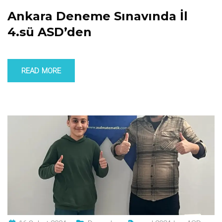
Ankara Deneme Sınavında İl
4.sü ASD’den
READ MORE