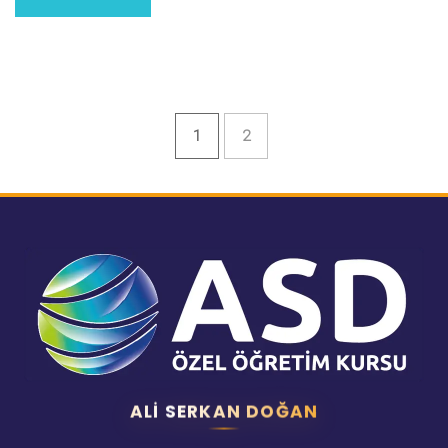
1
2
ALI SERKAN DOĞAN