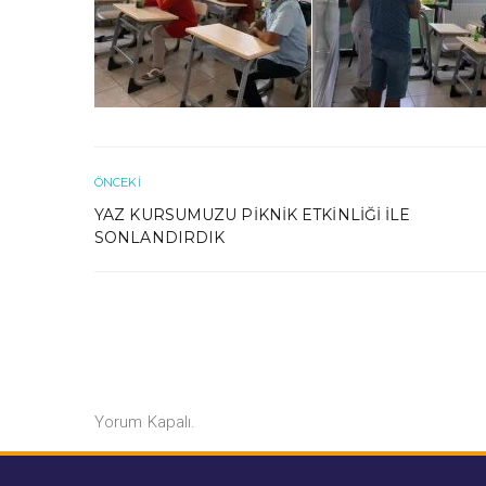
ÖNCEKI
YAZ KURSUMUZU PIKNIK ETKINLIĞI İLE
SONLANDIRDIK
Yorum Kapalı.