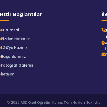
Hızlı Bağlantılar
İl
Kurumsal
Bizden Haberler
A
LGS'ye Hazırlık
(
Başarılarımız
Fotoğraf Galerisi
İletişim
© 2026 ASD Özel Öğretim Kursu. Tüm Hakları Saklıdır.