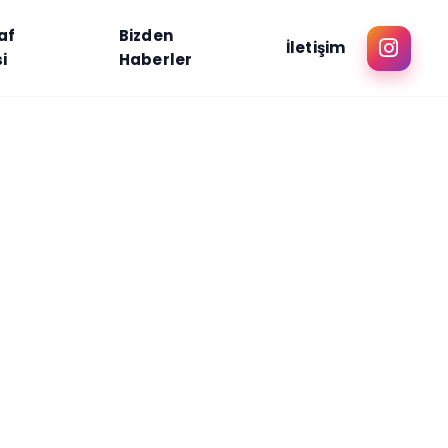
af
Bizden
İletişim
i
Haberler