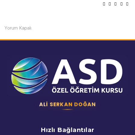
Yorum Kapalı.
ALI SERKAN DOĞAN
Hızlı Bağlantılar