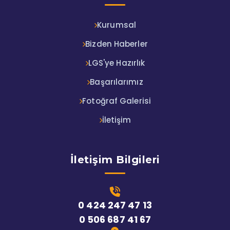
Kurumsal
Bizden Haberler
LGS'ye Hazırlık
Başarılarımız
Fotoğraf Galerisi
İletişim
İletişim Bilgileri
0 424 247 47 13
0 506 687 41 67