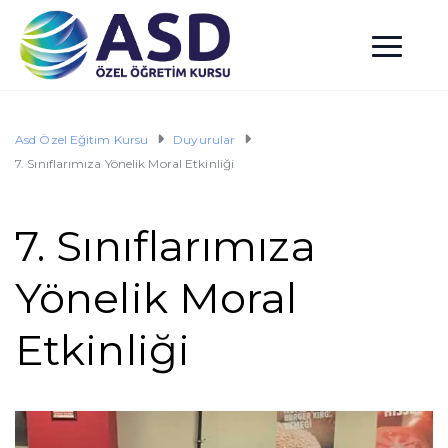
Asd Özel Eğitim Kursu
Duyurular
7. Sınıflarımıza Yönelik Moral Etkinliği
7. Sınıflarımıza
Yönelik Moral
Etkinliği