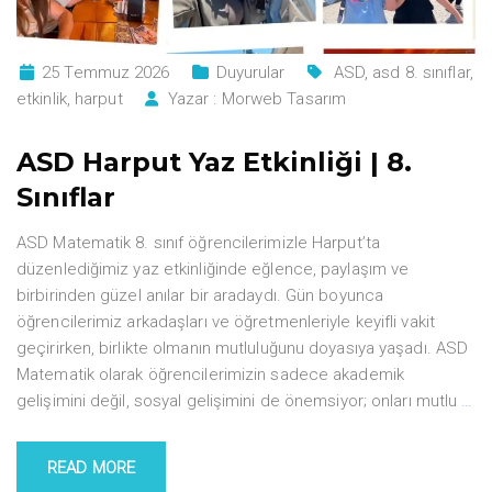
25 Temmuz 2026
Duyurular
ASD
,
asd 8. sınıflar
,
etkinlik
,
harput
Yazar :
Morweb Tasarım
ASD Harput Yaz Etkinliği | 8.
Sınıflar
ASD Matematik 8. sınıf öğrencilerimizle Harput’ta
düzenlediğimiz yaz etkinliğinde eğlence, paylaşım ve
birbirinden güzel anılar bir aradaydı. Gün boyunca
öğrencilerimiz arkadaşları ve öğretmenleriyle keyifli vakit
geçirirken, birlikte olmanın mutluluğunu doyasıya yaşadı. ASD
Matematik olarak öğrencilerimizin sadece akademik
gelişimini değil, sosyal gelişimini de önemsiyor; onları mutlu
…
READ MORE