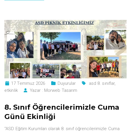
17 Temmuz 2026
Duyurular
asd 8. sınıflar
,
etkinlik
Yazar :
Morweb Tasarım
8. Sınıf Öğrencilerimizle Cuma
Günü Ekinliği
“ASD Eğitim Kurumları olarak 8. sınıf öğrencilerimizle Cuma