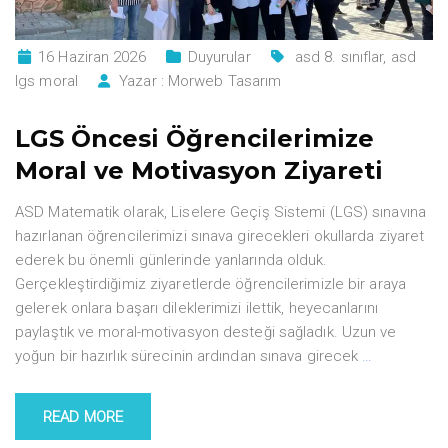
16 Haziran 2026
Duyurular
asd 8. sınıflar
,
asd
lgs moral
Yazar :
Morweb Tasarım
LGS Öncesi Öğrencilerimize
Moral ve Motivasyon Ziyareti
ASD Matematik olarak, Liselere Geçiş Sistemi (LGS) sınavına
hazırlanan öğrencilerimizi sınava girecekleri okullarda ziyaret
ederek bu önemli günlerinde yanlarında olduk.
Gerçekleştirdiğimiz ziyaretlerde öğrencilerimizle bir araya
gelerek onlara başarı dileklerimizi ilettik, heyecanlarını
paylaştık ve moral-motivasyon desteği sağladık. Uzun ve
yoğun bir hazırlık sürecinin ardından sınava girecek
…
READ MORE