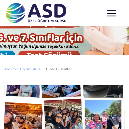
Asd Özel Eğitim Kursu
asd 8. sınıflar