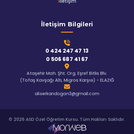
İletişim
İletişim Bilgileri
0 424 247 47 13
0 506 687 41 67
Ataşehir Mah. Şht. Org. Eşref Bitlis Blv.
(Tofaş Kavşağı Altı, Migros Karşısı) - ELAZIĞ
aliserkandogan3@gmail.com
© 2026 ASD Özel Öğretim Kursu. Tüm Hakları Saklıdır.