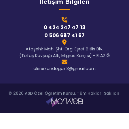
İletişim Bilgileri
0 424 247 47 13
0 506 687 41 67
Ataşehir Mah. Şht. Org. Eşref Bitlis Blv.
(Tofaş Kavşağı Altı, Migros Karşısı) - ELAZIĞ
aliserkandogan3@gmail.com
© 2026 ASD Özel Öğretim Kursu. Tüm Hakları Saklıdır.