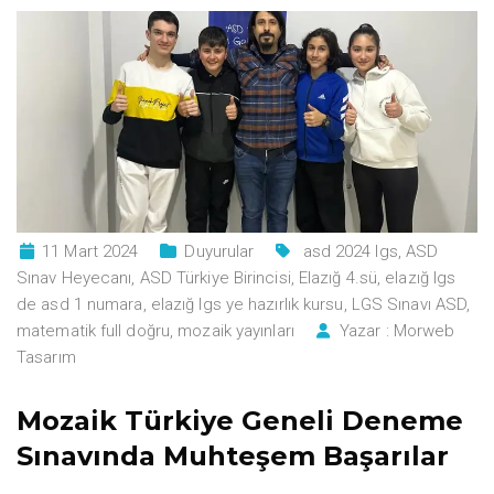
11 Mart 2024
Duyurular
asd 2024 lgs
,
ASD
Sınav Heyecanı
,
ASD Türkiye Birincisi
,
Elazığ 4.sü
,
elazığ lgs
de asd 1 numara
,
elazığ lgs ye hazırlık kursu
,
LGS Sınavı ASD
,
matematik full doğru
,
mozaik yayınları
Yazar :
Morweb
Tasarım
Mozaik Türkiye Geneli Deneme
Sınavında Muhteşem Başarılar