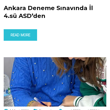
Ankara Deneme Sınavında İl
4.sü ASD’den
READ MORE