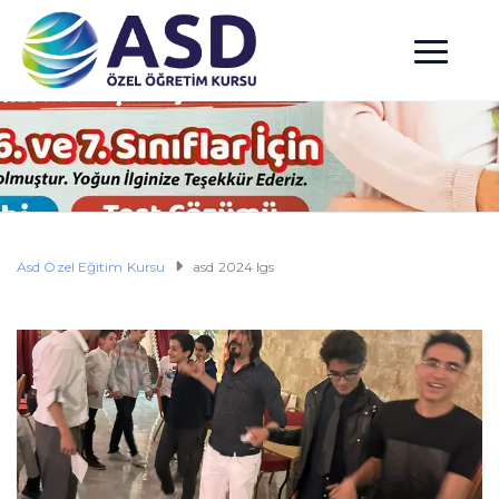
Asd Özel Eğitim Kursu
asd 2024 lgs