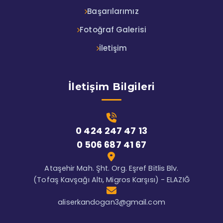
Başarılarımız
Fotoğraf Galerisi
İletişim
İletişim Bilgileri
0 424 247 47 13
0 506 687 41 67
Ataşehir Mah. Şht. Org. Eşref Bitlis Blv.
(Tofaş Kavşağı Altı, Migros Karşısı) - ELAZIĞ
aliserkandogan3@gmail.com