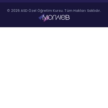
© 2026 ASD Özel Öğretim Kursu. Tüm Hakları Saklıdır.