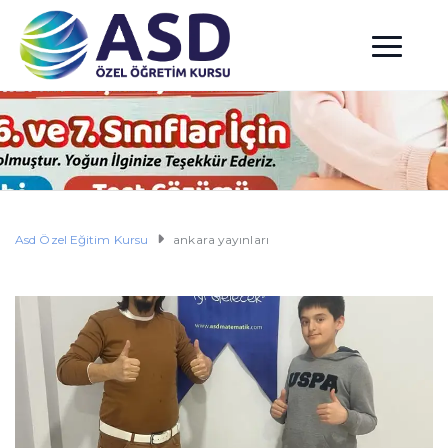
Asd Özel Eğitim Kursu
ankara yayınları