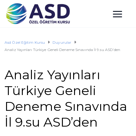
Asd Özel Eğitim Kursu
Duyurular
Analiz Yayınları Türkiye Geneli Deneme Sınavında İl 9.su ASD’den
Analiz Yayınları
Türkiye Geneli
Deneme Sınavında
İl 9.su ASD’den