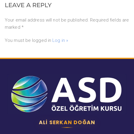
LEAVE A REPLY
Your email address will not be published. Required fields are
marked *
You must be logged in
Log in »
ALI SERKAN DOĞAN