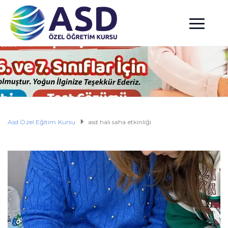
Asd Özel Eğitim Kursu
asd halı saha etkinliği