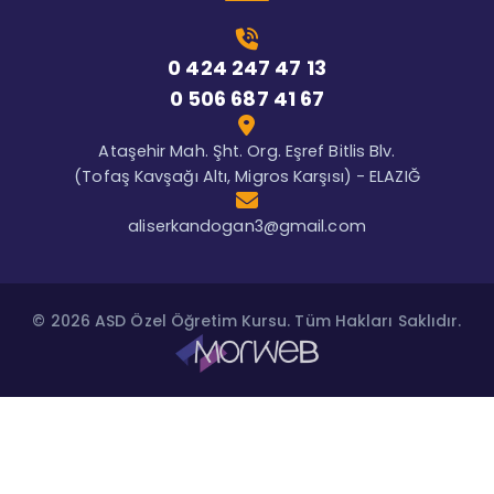
0 424 247 47 13
0 506 687 41 67
Ataşehir Mah. Şht. Org. Eşref Bitlis Blv.
(Tofaş Kavşağı Altı, Migros Karşısı) - ELAZIĞ
aliserkandogan3@gmail.com
© 2026 ASD Özel Öğretim Kursu. Tüm Hakları Saklıdır.