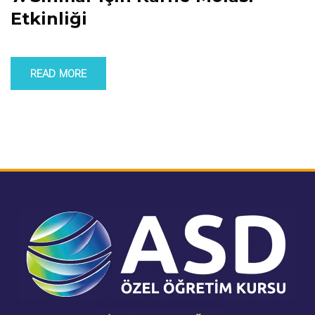
Etkinliği
READ MORE