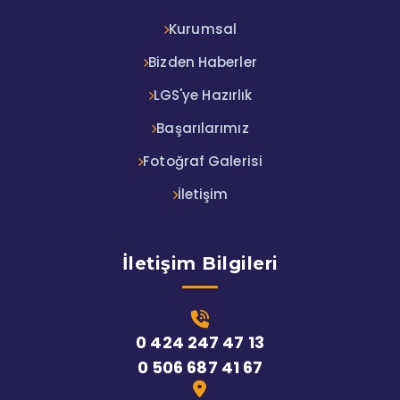
Kurumsal
Bizden Haberler
LGS'ye Hazırlık
Başarılarımız
Fotoğraf Galerisi
İletişim
İletişim Bilgileri
0 424 247 47 13
0 506 687 41 67