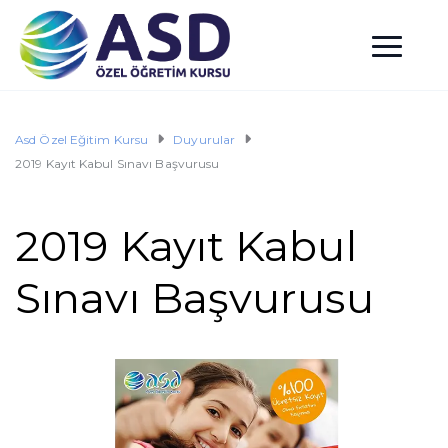
Asd Özel Eğitim Kursu
Duyurular
2019 Kayıt Kabul Sınavı Başvurusu
2019 Kayıt Kabul
Sınavı Başvurusu