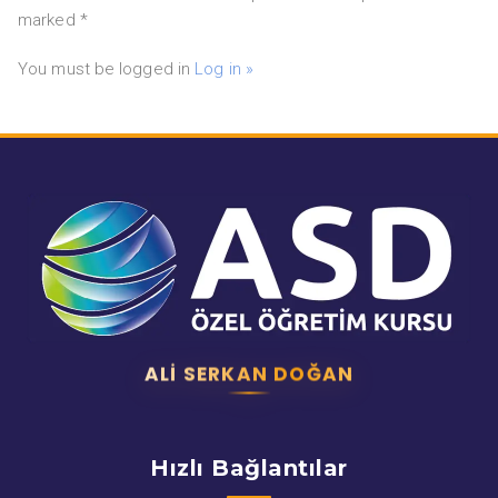
marked *
You must be logged in
Log in »
ALI SERKAN DOĞAN
Hızlı Bağlantılar