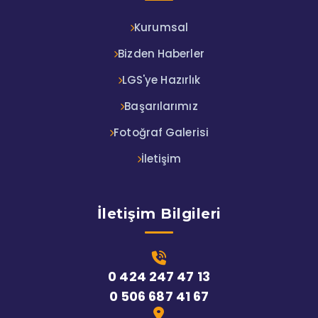
Kurumsal
Bizden Haberler
LGS'ye Hazırlık
Başarılarımız
Fotoğraf Galerisi
İletişim
İletişim Bilgileri
0 424 247 47 13
0 506 687 41 67