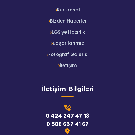
Kurumsal
Bizden Haberler
LGS'ye Hazırlık
Başarılarımız
Fotoğraf Galerisi
İletişim
İletişim Bilgileri
0 424 247 47 13
0 506 687 41 67