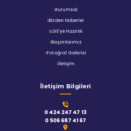
Kurumsal
Bizden Haberler
LGS'ye Hazırlık
Başarılarımız
Fotoğraf Galerisi
İletişim
İletişim Bilgileri
0 424 247 47 13
0 506 687 41 67