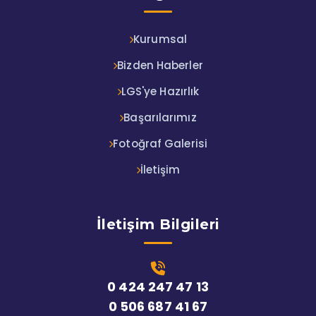
Kurumsal
Bizden Haberler
LGS'ye Hazırlık
Başarılarımız
Fotoğraf Galerisi
İletişim
İletişim Bilgileri
0 424 247 47 13
0 506 687 41 67