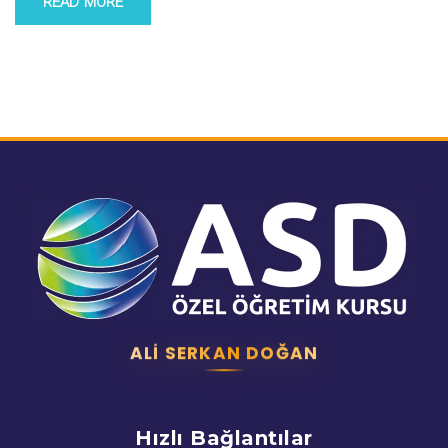
READ MORE
ALI SERKAN DOĞAN
Hızlı Bağlantılar