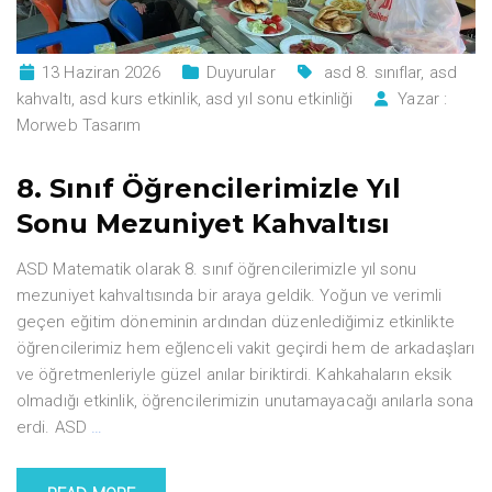
13 Haziran 2026
Duyurular
asd 8. sınıflar
,
asd
kahvaltı
,
asd kurs etkinlik
,
asd yıl sonu etkinliği
Yazar :
Morweb Tasarım
8. Sınıf Öğrencilerimizle Yıl
Sonu Mezuniyet Kahvaltısı
ASD Matematik olarak 8. sınıf öğrencilerimizle yıl sonu
mezuniyet kahvaltısında bir araya geldik. Yoğun ve verimli
geçen eğitim döneminin ardından düzenlediğimiz etkinlikte
öğrencilerimiz hem eğlenceli vakit geçirdi hem de arkadaşları
ve öğretmenleriyle güzel anılar biriktirdi. Kahkahaların eksik
olmadığı etkinlik, öğrencilerimizin unutamayacağı anılarla sona
erdi. ASD
…