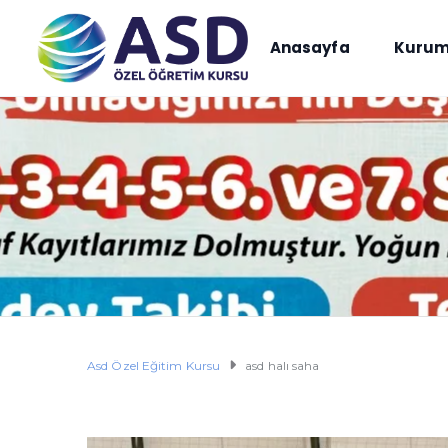
Anasayfa
Kurum
Asd Özel Eğitim Kursu
asd halı saha