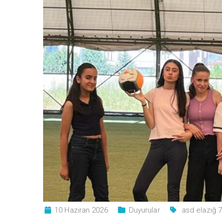
10 Haziran 2026
Duyurular
asd elazığ 7.