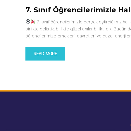
7. Sınıf Öğrencilerimizle Hal
7. sınıf öğrencilerimizle gerçekleştirdiğimiz halı
birlikte geliştik, birlikte güzel anılar biriktirdik. Bu
öğrencilerimize emekleri, gayretleri ve güzel enerjileri
READ MORE