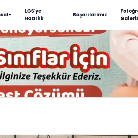
LGS'ye
Fotoğr
sal
Başarılarımız
Hazırlık
Galeris