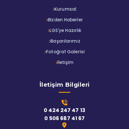
Kurumsal
Bizden Haberler
LGS'ye Hazırlık
Başarılarımız
Fotoğraf Galerisi
İletişim
İletişim Bilgileri
0 424 247 47 13
0 506 687 41 67