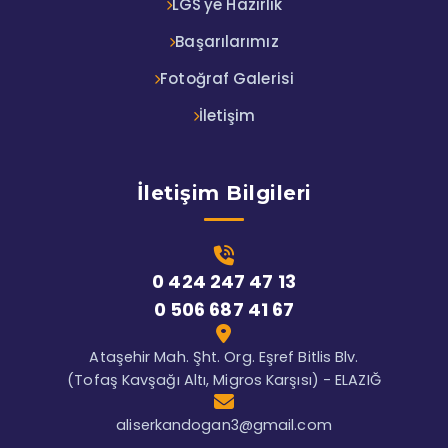
LGS'ye Hazırlık
Başarılarımız
Fotoğraf Galerisi
İletişim
İletişim Bilgileri
0 424 247 47 13
0 506 687 41 67
Ataşehir Mah. Şht. Org. Eşref Bitlis Blv.
(Tofaş Kavşağı Altı, Migros Karşısı) - ELAZIĞ
aliserkandogan3@gmail.com