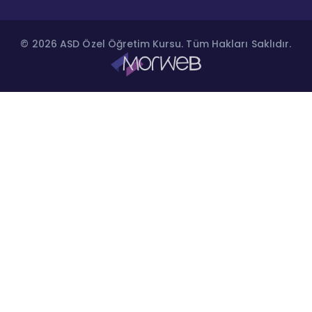
© 2026 ASD Özel Öğretim Kursu. Tüm Hakları Saklıdır.