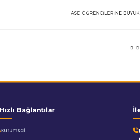
ASD ÖĞRENCILERINE BÜYÜK
Hızlı Bağlantılar
İl
Kurumsal