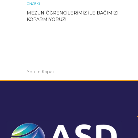
ÖNCEKI
MEZUN ÖĞRENCILERIMIZ ILE BAĞIMIZI
KOPARMIYORUZ!
Yorum Kapalı.