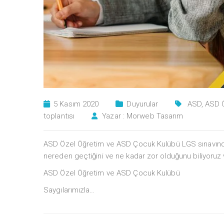
5 Kasım 2020
Duyurular
ASD
,
ASD Ö
toplantısı
Yazar :
Morweb Tasarım
ASD Özel Öğretim ve ASD Çocuk Kulübü LGS sınavında 
nereden geçtiğini ve ne kadar zor olduğunu biliyoru
ASD Özel Öğretim ve ASD Çocuk Kulübü
Saygılarımızla…