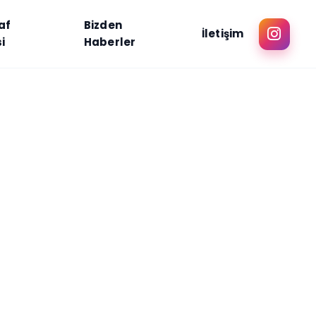
af
Bizden
İletişim
i
Haberler