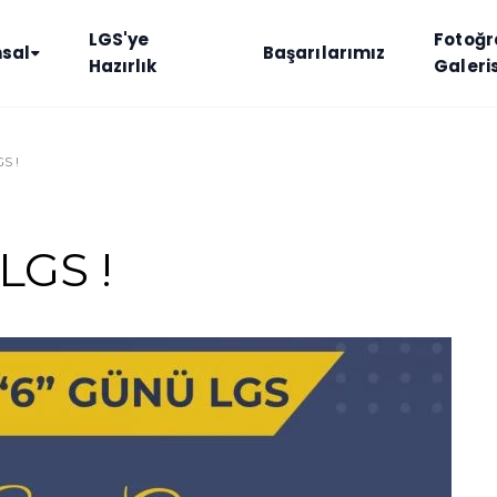
LGS'ye
Fotoğr
sal
Başarılarımız
Hazırlık
Galeris
S !
LGS !