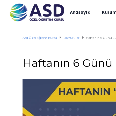
Anasayfa
Kurum
Asd Özel Eğitim Kursu
Duyurular
Haftanın 6 Günü LG
Haftanın 6 Günü 