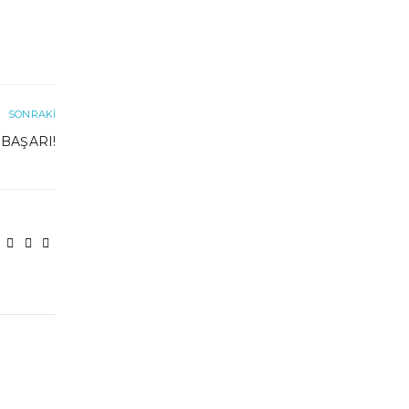
SONRAKI
BAŞARI!