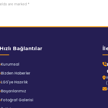
ields are marked *
Hızlı Bağlantılar
İl
Kurumsal
Bizden Haberler
A
LGS'ye Hazırlık
(
Başarılarımız
Fotoğraf Galerisi