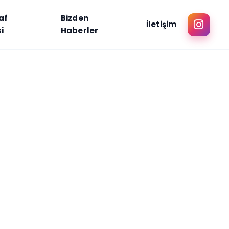
af
Bizden
İletişim
i
Haberler