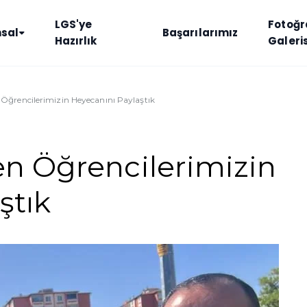
LGS'ye
Fotoğr
sal
Başarılarımız
Hazırlık
Galeris
 Öğrencilerimizin Heyecanını Paylaştık
en Öğrencilerimizin
ştık