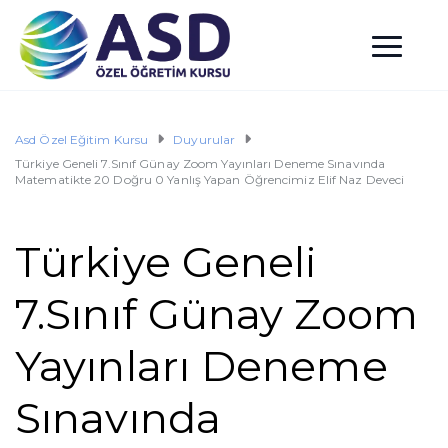
Asd Özel Eğitim Kursu
Duyurular
Türkiye Geneli 7.Sınıf Günay Zoom Yayınları Deneme Sınavında
Matematikte 20 Doğru 0 Yanlış Yapan Öğrencimiz Elif Naz Deveci
Türkiye Geneli
7.Sınıf Günay Zoom
Yayınları Deneme
Sınavında