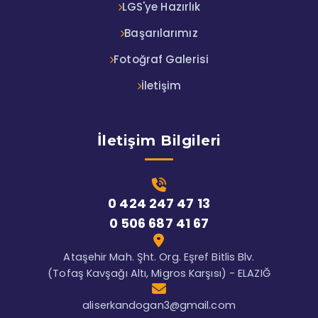
LGS'ye Hazırlık
Başarılarımız
Fotoğraf Galerisi
İletişim
İletişim Bilgileri
0 424 247 47 13
0 506 687 41 67
Ataşehir Mah. Şht. Org. Eşref Bitlis Blv.
(Tofaş Kavşağı Altı, Migros Karşısı) - ELAZIĞ
aliserkandogan3@gmail.com