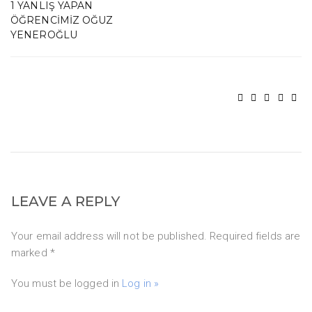
1 YANLIŞ YAPAN
ÖĞRENCIMIZ OĞUZ
YENEROĞLU
LEAVE A REPLY
Your email address will not be published. Required fields are
marked *
You must be logged in
Log in »