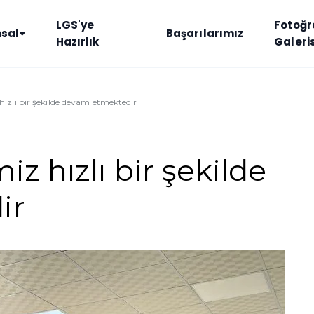
LGS'ye
Fotoğr
sal
Başarılarımız
Hazırlık
Galeris
hızlı bir şekilde devam etmektedir
z hızlı bir şekilde
ir