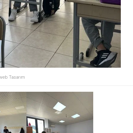
web Tasarım