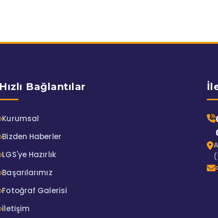
Hızlı Bağlantılar
İl
Kurumsal
Bizden Haberler
A
LGS'ye Hazırlık
(
Başarılarımız
Fotoğraf Galerisi
İletişim