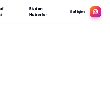
af
Bizden
İletişim
i
Haberler