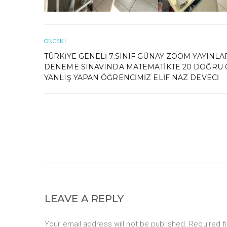
ÖNCEKI
TÜRKIYE GENELI 7.SINIF GÜNAY ZOOM YAYINLA
DENEME SINAVINDA MATEMATIKTE 20 DOĞRU 
YANLIŞ YAPAN ÖĞRENCIMIZ ELIF NAZ DEVECI
LEAVE A REPLY
Your email address will not be published. Required f