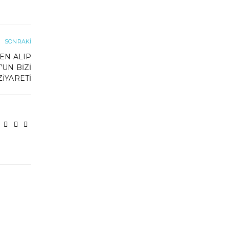
SONRAKI
EN ALIP
UN BIZI
ZIYARETI