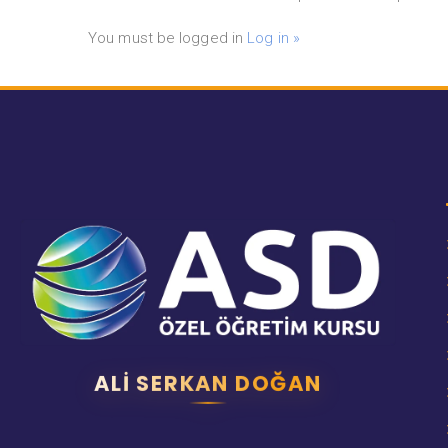
You must be logged in
Log in »
ALI SERKAN DOĞAN