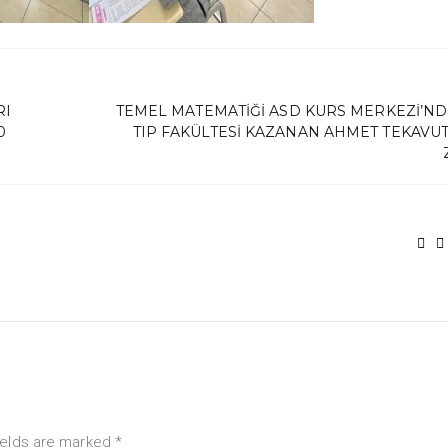
RI
TEMEL MATEMATIĞI ASD KURS MERKEZI’ND
0
TIP FAKÜLTESI KAZANAN AHMET TEKAVUT’
ields are marked *