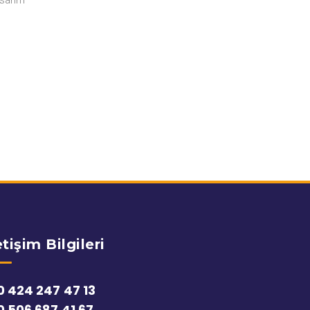
etişim Bilgileri
0 424 247 47 13
0 506 687 41 67