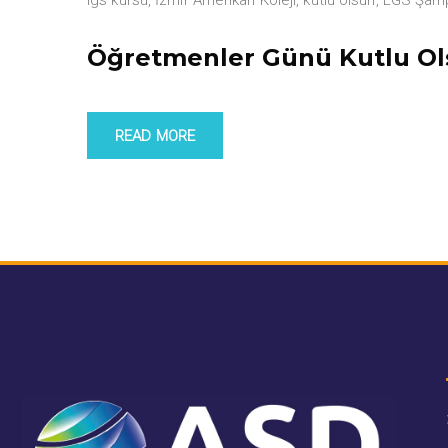
Öğretmenler Günü Kutlu O
READ MORE