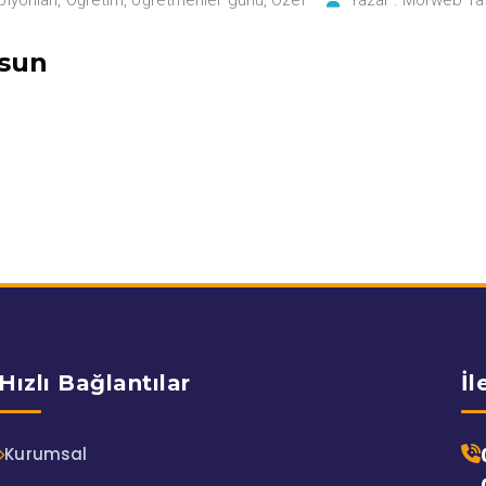
lsun
Hızlı Bağlantılar
İl
Kurumsal