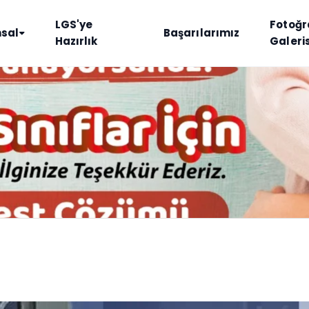
LGS'ye
Fotoğr
sal
Başarılarımız
Hazırlık
Galeris