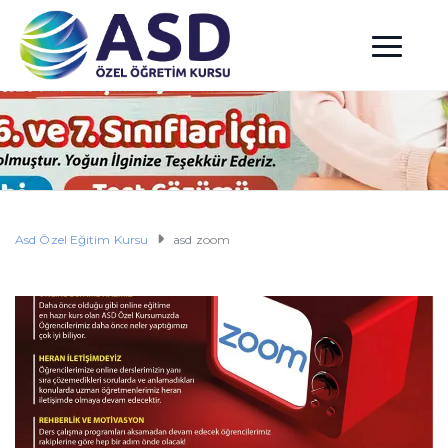
Asd Özel Eğitim Kursu
asd zoom