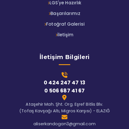
LGS'ye Hazırlık
Başarılarımız
Fotoğraf Galerisi
İletişim
İletişim Bilgileri
0 424 247 47 13
0 506 687 41 67
Ataşehir Mah. Şht. Org. Eşref Bitlis Blv.
(Tofaş Kavşağı Altı, Migros Karşısı) - ELAZIĞ
aliserkandogan3@gmail.com