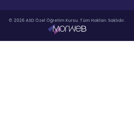
© 2026 ASD Özel Öğretim Kursu. Tüm Hakları Saklıdır.