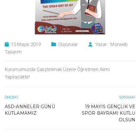
15 Mayıs 2019
Duyurular
Yazar :
Morweb
Tasarım
Kurumumuzda Çalıştırılmak Üzere Öğretmen Alımı
Yapılacaktır!
ÖNCEKI
SONRAKI
ASD-ANNELER GÜNÜ
19 MAYIS GENÇLIK VE
KUTLAMAMIZ
SPOR BAYRAMI KUTLU
OLSUN