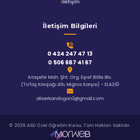
İletişim
İletişim Bilgileri
0 424 247 47 13
0 506 687 41 67
Ataşehir Mah. Şht. Org. Eşref Bitlis Blv.
(Tofaş Kavşağı Altı, Migros Karşısı) - ELAZIĞ
aliserkandogan3@gmail.com
© 2026 ASD Özel Öğretim Kursu. Tüm Hakları Saklıdır.