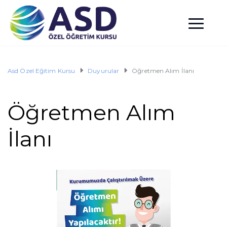
Asd Özel Eğitim Kursu
Duyurular
Öğretmen Alım İlanı
Öğretmen Alım
İlanı