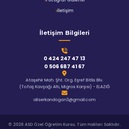
İletişim
İletişim Bilgileri
0 424 247 47 13
0 506 687 41 67
Ataşehir Mah. Şht. Org. Eşref Bitlis Blv.
(Tofaş Kavşağı Altı, Migros Karşısı) - ELAZIĞ
aliserkandogan3@gmail.com
© 2026 ASD Özel Öğretim Kursu. Tüm Hakları Saklıdır.