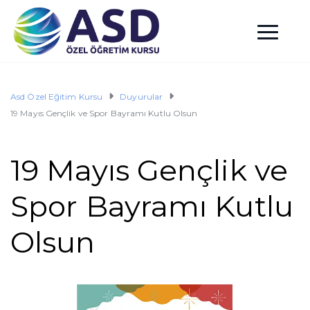
Asd Özel Eğitim Kursu
Duyurular
19 Mayıs Gençlik ve Spor Bayramı Kutlu Olsun
19 Mayıs Gençlik ve
Spor Bayramı Kutlu
Olsun