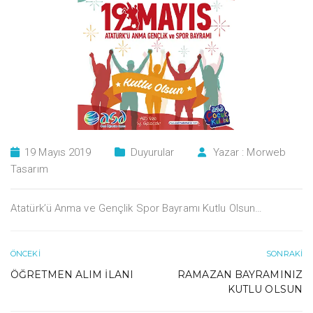
19 Mayıs 2019
Duyurular
Yazar :
Morweb
Tasarım
Atatürk’ü Anma ve Gençlik Spor Bayramı Kutlu Olsun…
ÖNCEKI
SONRAKI
ÖĞRETMEN ALIM İLANI
RAMAZAN BAYRAMINIZ
KUTLU OLSUN