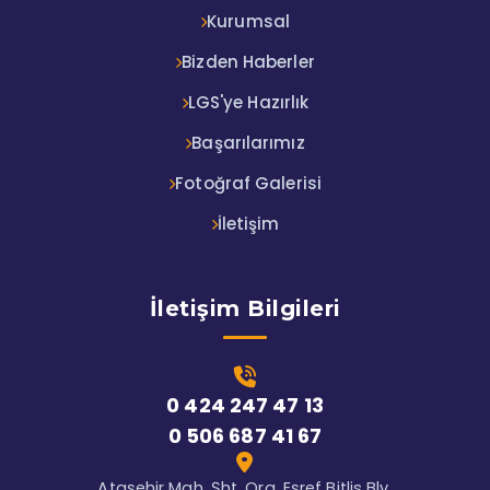
Kurumsal
Bizden Haberler
LGS'ye Hazırlık
Başarılarımız
Fotoğraf Galerisi
İletişim
İletişim Bilgileri
0 424 247 47 13
0 506 687 41 67
Ataşehir Mah. Şht. Org. Eşref Bitlis Blv.