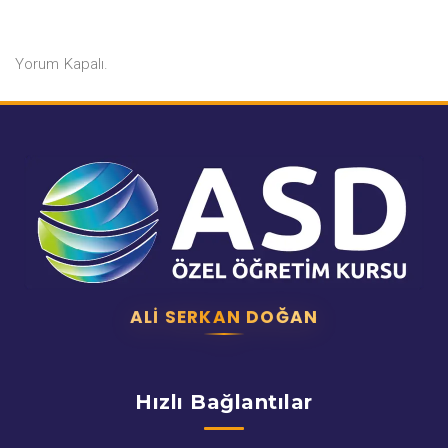
Yorum Kapalı.
ALI SERKAN DOĞAN
Hızlı Bağlantılar