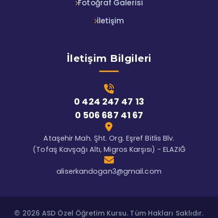
Fotoğraf Galerisi
İletişim
İletişim Bilgileri
0 424 247 47 13
0 506 687 41 67
Ataşehir Mah. Şht. Org. Eşref Bitlis Blv.
(Tofaş Kavşağı Altı, Migros Karşısı) - ELAZIĞ
aliserkandogan3@gmail.com
© 2026 ASD Özel Öğretim Kursu. Tüm Hakları Saklıdır.