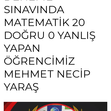
SINAVINDA
MATEMATİK 20
DOĞRU 0 YANLIŞ
YAPAN
ÖĞRENCİMİZ
MEHMET NECİP
YARAŞ