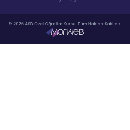
© 2026 ASD Özel Öğretim Kursu. Tüm Hakları Saklıdır.