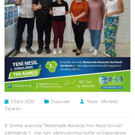
3 Eylül 2020
Duyurular
Yazar :
Morweb
Tasarım
8. Sınıflar arasında “Matematik Alanında Yeni Nesil Sorular”
etkinliğinde 1. olan tüm öğrencilerimizi kutlar ve başarılarının