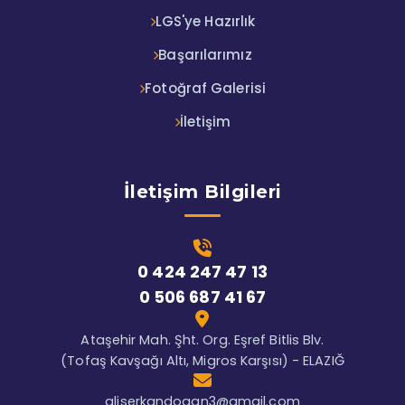
LGS'ye Hazırlık
Başarılarımız
Fotoğraf Galerisi
İletişim
İletişim Bilgileri
0 424 247 47 13
0 506 687 41 67
Ataşehir Mah. Şht. Org. Eşref Bitlis Blv.
(Tofaş Kavşağı Altı, Migros Karşısı) - ELAZIĞ
aliserkandogan3@gmail.com