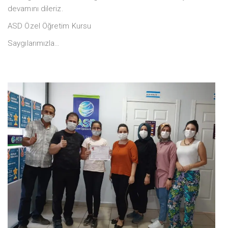
devamını dileriz.
ASD Özel Öğretim Kursu
Saygılarımızla…