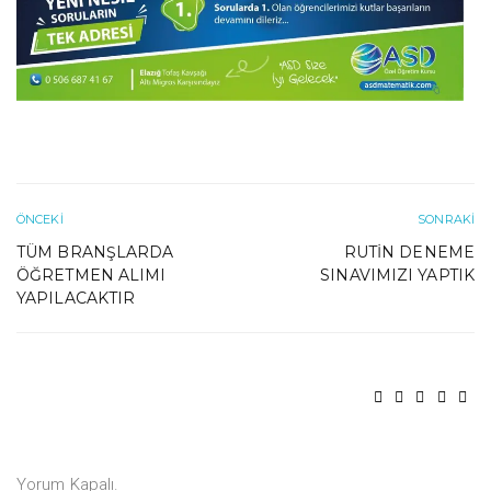
ÖNCEKI
SONRAKI
TÜM BRANŞLARDA
RUTIN DENEME
ÖĞRETMEN ALIMI
SINAVIMIZI YAPTIK
YAPILACAKTIR
Yorum Kapalı.