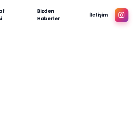
af
Bizden
İletişim
i
Haberler