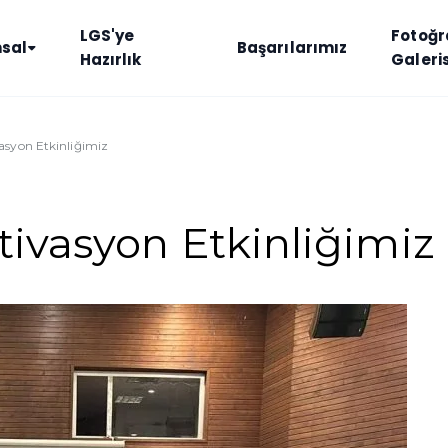
LGS'ye
Fotoğr
sal
Başarılarımız
Hazırlık
Galeris
vasyon Etkinliğimiz
tivasyon Etkinliğimiz