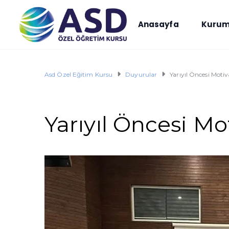
Anasayfa
Kurum
Asd Özel Eğitim Kursu
Duyurular
Yarıyıl Öncesi Moti
Yarıyıl Öncesi Mo