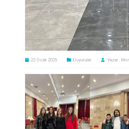
22 Ocak 2025
Duyurular
Yazar :
Mor