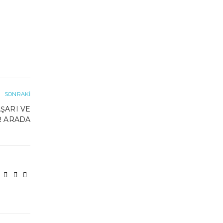
SONRAKI
ŞARI VE
R ARADA