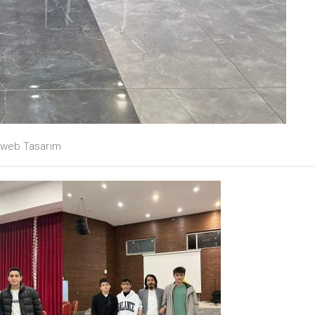
web Tasarım