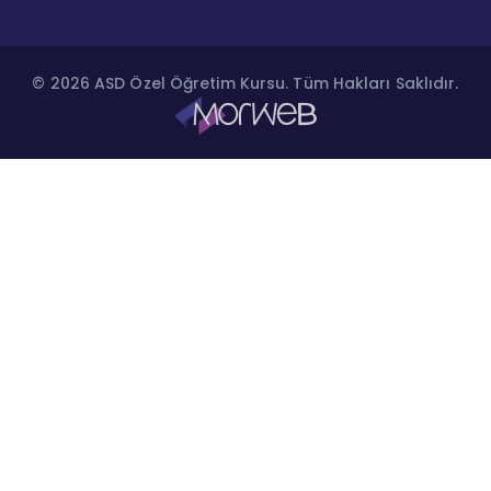
© 2026 ASD Özel Öğretim Kursu. Tüm Hakları Saklıdır.