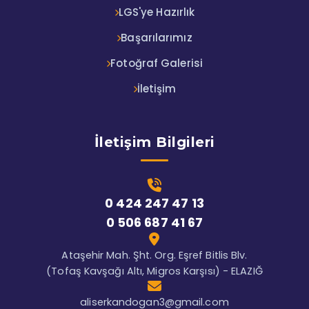
LGS'ye Hazırlık
Başarılarımız
Fotoğraf Galerisi
İletişim
İletişim Bilgileri
0 424 247 47 13
0 506 687 41 67
Ataşehir Mah. Şht. Org. Eşref Bitlis Blv.
(Tofaş Kavşağı Altı, Migros Karşısı) - ELAZIĞ
aliserkandogan3@gmail.com