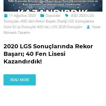
11 Ağustos 2020
Duyurular
ASD 2020 LGS
Sonuçları
,
ASD den Rekor Başarı
,
Elazığ LGS Sonuçlarına
Göre En İyi Sonuçlar ASD'de
,
LGS 2020 Sonuçları
Yazar :
Morweb Tasarım
2020 LGS Sonuçlarında Rekor
Başarı; 40 Fen Lisesi
Kazandırdık!
READ MORE