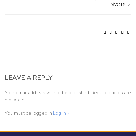
EDIYORUZ!
LEAVE A REPLY
Your email address will not be published. Required fields are
marked *
You must be logged in
Log in »