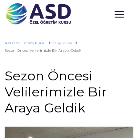
Asd Özel Eğitim Kursu
Duyurular
Sezon Öncesi Velilerimizle Bir Araya Geldik
Sezon Öncesi
Velilerimizle Bir
Araya Geldik