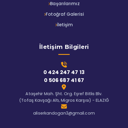
Başarılarımız
Fotoğraf Galerisi
İletişim
İletişim Bilgileri
0 424 247 47 13
0 506 687 41 67
Ataşehir Mah. Şht. Org. Eşref Bitlis Blv.
(Tofaş Kavşağı Altı, Migros Karşısı) - ELAZIĞ
aliserkandogan3@gmail.com