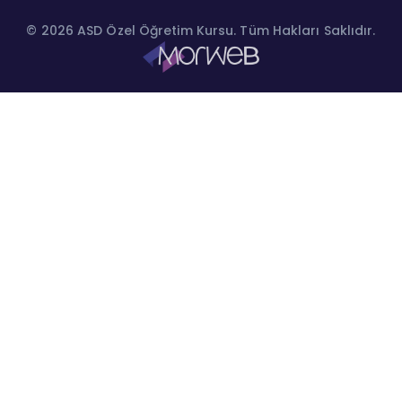
© 2026 ASD Özel Öğretim Kursu. Tüm Hakları Saklıdır.