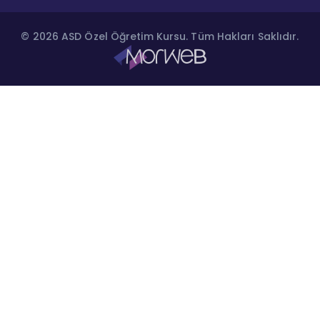
© 2026 ASD Özel Öğretim Kursu. Tüm Hakları Saklıdır.