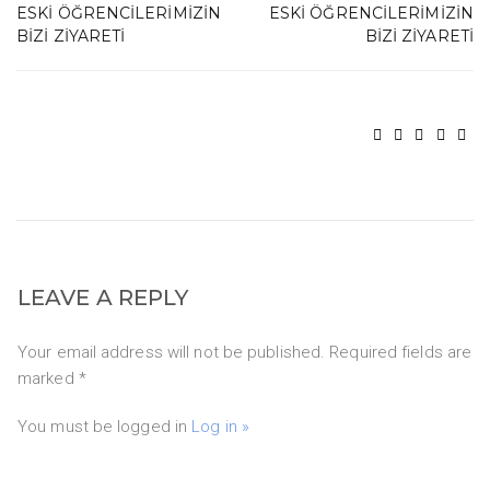
ESKI ÖĞRENCILERIMIZIN
ESKI ÖĞRENCILERIMIZIN
BIZI ZIYARETI
BIZI ZIYARETI
LEAVE A REPLY
Your email address will not be published. Required fields are
marked *
You must be logged in
Log in »