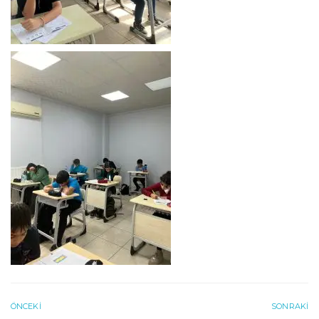
ÖNCEKI
SONRAKI