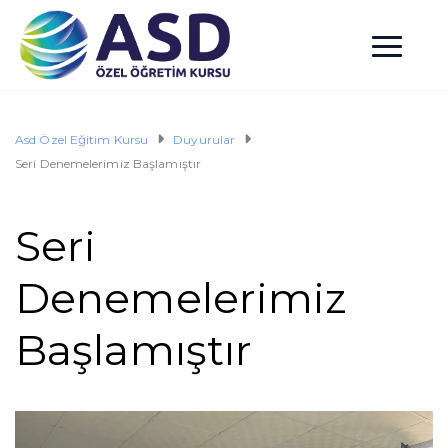
Asd Özel Eğitim Kursu
Duyurular
Seri Denemelerimiz Başlamıştır
Seri
Denemelerimiz
Başlamıştır