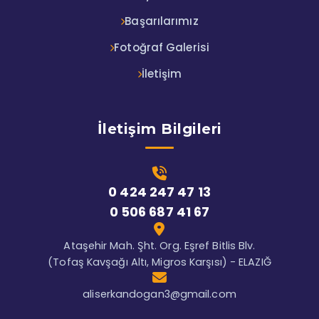
Başarılarımız
Fotoğraf Galerisi
İletişim
İletişim Bilgileri
0 424 247 47 13
0 506 687 41 67
Ataşehir Mah. Şht. Org. Eşref Bitlis Blv.
(Tofaş Kavşağı Altı, Migros Karşısı) - ELAZIĞ
aliserkandogan3@gmail.com