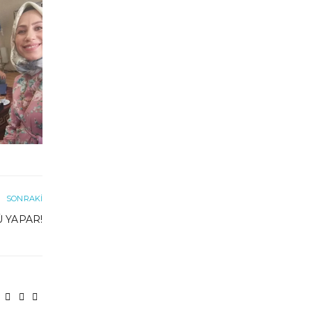
SONRAKI
 YAPAR!