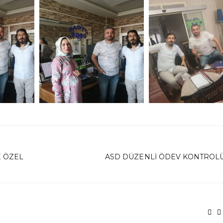
E ÖZEL
ASD DÜZENLI ÖDEV KONTROLÜ