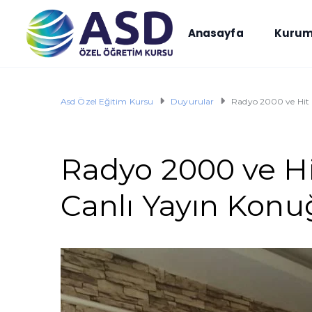
Anasayfa
Kurum
Asd Özel Eğitim Kursu
Duyurular
Radyo 2000 ve Hit 
Radyo 2000 ve Hi
Canlı Yayın Kon