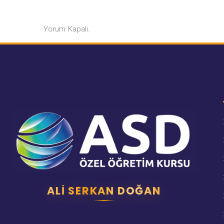
Yorum Kapalı.
ALI SERKAN DOĞAN