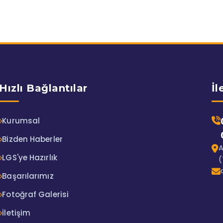
Hızlı Bağlantılar
İl
Kurumsal
Bizden Haberler
A
LGS'ye Hazırlık
(
Başarılarımız
Fotoğraf Galerisi
İletişim