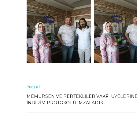
ÖNCEKI
MEMURSEN VE PERTEKLILER VAKFI ÜYELERIN
İNDIRIM PROTOKOLÜ İMZALADIK