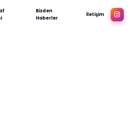
af
Bizden
İletişim
i
Haberler