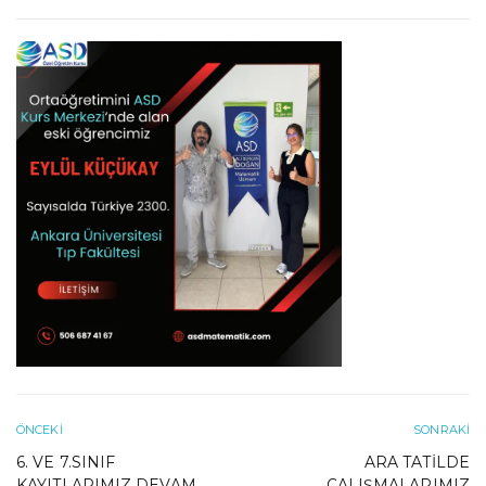
ÖNCEKI
SONRAKI
6. VE 7.SINIF
ARA TATILDE
KAYITLARIMIZ DEVAM
ÇALIŞMALARIMIZ