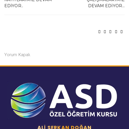
EDIYOR..
DEVAM EDIYOR…
Yorum Kapalı.
ALI SERKAN DOĞAN