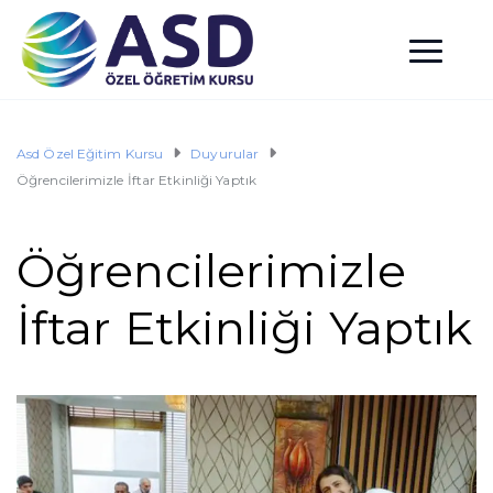
Asd Özel Eğitim Kursu
Duyurular
Öğrencilerimizle İftar Etkinliği Yaptık
Öğrencilerimizle
İftar Etkinliği Yaptık