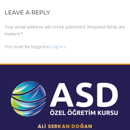
LEAVE A REPLY
Your email address will not be published. Required fields are
marked *
You must be logged in
Log in »
ALI SERKAN DOĞAN