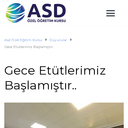
Asd Özel Eğitim Kursu
Duyurular
Gece Etütlerimiz Başlamıştır..
Gece Etütlerimiz
Başlamıştır..