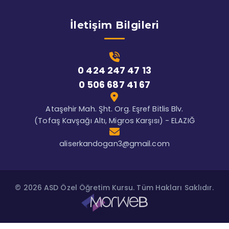
İletişim Bilgileri
0 424 247 47 13
0 506 687 41 67
Ataşehir Mah. Şht. Org. Eşref Bitlis Blv.
(Tofaş Kavşağı Altı, Migros Karşısı) - ELAZIĞ
aliserkandogan3@gmail.com
© 2026 ASD Özel Öğretim Kursu. Tüm Hakları Saklıdır.