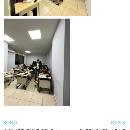
ÖNCEKI
SONRAKI