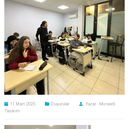
11 Mart 2025
Duyurular
Yazar :
Morweb
Tasarım