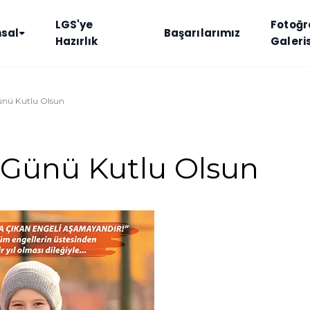
LGS'ye
Fotoğr
sal
Başarılarımız
Hazırlık
Galeris
ünü Kutlu Olsun
 Günü Kutlu Olsun