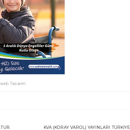
web Tasarım
ŞTUR.
KVA (KORAY VAROL) YAYINLARI TÜRKIY