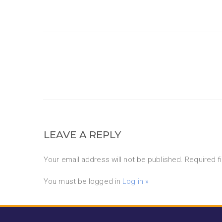
LEAVE A REPLY
Your email address will not be published. Required f
You must be logged in
Log in »