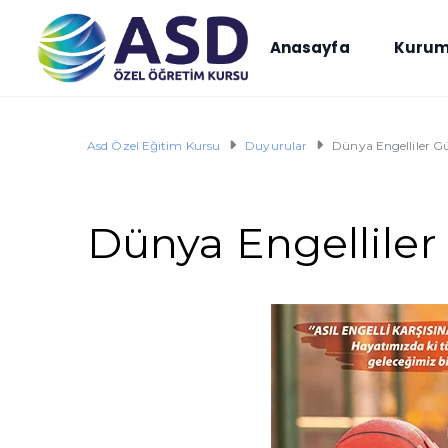
Anasayfa
Kurum
Asd Özel Eğitim Kursu
Duyurular
Dünya Engelliler G
Dünya Engelliler