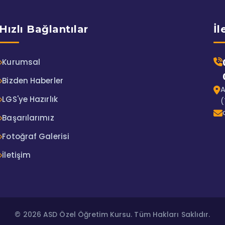
Hızlı Bağlantılar
İl
Kurumsal
Bizden Haberler
A
LGS'ye Hazırlık
(
Başarılarımız
Fotoğraf Galerisi
İletişim
© 2026 ASD Özel Öğretim Kursu. Tüm Hakları Saklıdır.