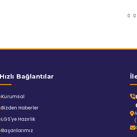
Hızlı Bağlantılar
İl
Kurumsal
Bizden Haberler
A
LGS'ye Hazırlık
(
Başarılarımız